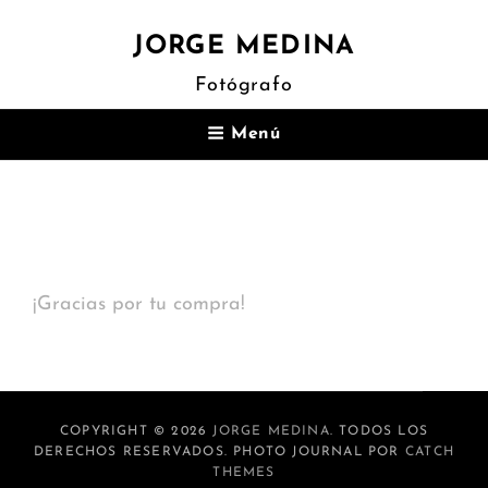
JORGE MEDINA
Fotógrafo
Menú
Confirmación
¡Gracias por tu compra!
COPYRIGHT © 2026
JORGE MEDINA
. TODOS LOS
DERECHOS RESERVADOS. PHOTO JOURNAL POR
CATCH
THEMES